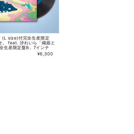
(L size)付完全生産限定
。 feat. 汐れいら「織姫と
(完全生産限定盤B」7インチ
¥6,300