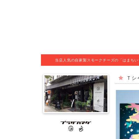
当店人気の自家製スモークチーズの「はまちい
Ｔシ