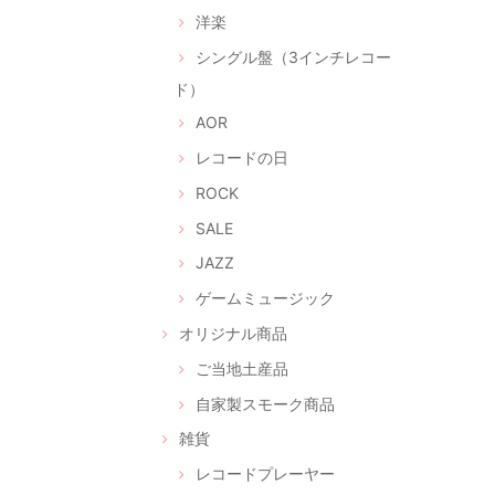
洋楽
シングル盤（3インチレコー
ド）
AOR
レコードの日
ROCK
SALE
JAZZ
ゲームミュージック
オリジナル商品
ご当地土産品
自家製スモーク商品
雑貨
レコードプレーヤー