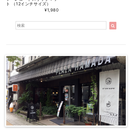
ト （12インチサイズ）
¥1,980