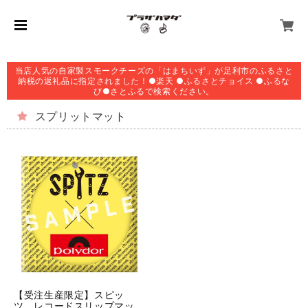
当店人気の自家製スモークチーズの「はまちいず」が足利市のふるさと
納税の返礼品に指定されました！●楽天 ●ふるさとチョイス ●ふるな
び●さとふるで検索ください。
スプリットマット
【受注生産限定】スピッ
ツ レコードスリップマッ