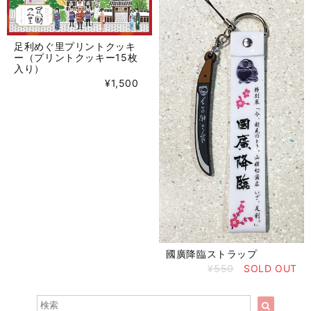
足利めぐ里プリントクッキ
ー（プリントクッキー15枚
入り）
¥1,500
國廣降臨ストラップ
¥550
SOLD OUT