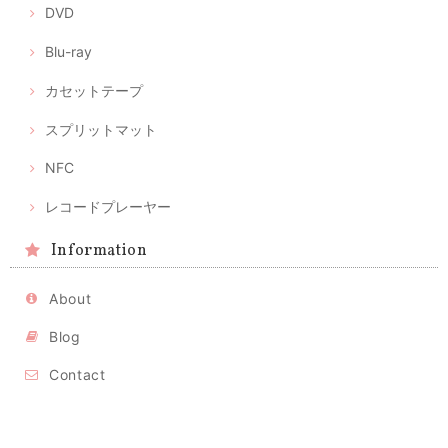
DVD
Blu-ray
カセットテープ
スプリットマット
NFC
レコードプレーヤー
Information
About
Blog
Contact