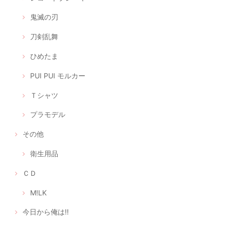
鬼滅の刃
刀剣乱舞
ひめたま
PUI PUI モルカー
Ｔシャツ
プラモデル
その他
衛生用品
ＣＤ
M!LK
今日から俺は!!