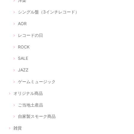
洋楽
シングル盤（3インチレコード）
AOR
レコードの日
ROCK
SALE
JAZZ
ゲームミュージック
オリジナル商品
ご当地土産品
自家製スモーク商品
雑貨