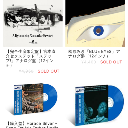
【完全生産限定盤】宮本直
松原みき「BLUE EYES」ア
介セクステット「ステッ
ナログ盤（12インチ）
プ!」アナログ盤（12イン
¥4,400
SOLD OUT
チ）
¥4,950
SOLD OUT
【輸入盤】Horace Silver -
Song For My Father [Indie