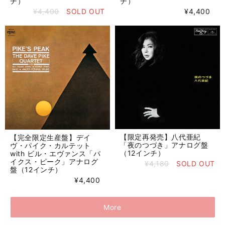
チ）
チ）
¥4,400
SOLD OUT
¥4,400
【限定再発売】八代亜紀
【完全限定生産盤】デイ
「夜のつづき」アナログ盤
ヴ・パイク・カルテット
（12インチ）
with ビル・エヴァンス「パ
イクス・ピーク」アナログ
¥4,180
SOLD OUT
盤（12インチ）
¥4,400
More