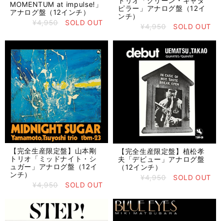
トリオ「グリーン・キャタ
MOMENTUM at impulse!」
ピラー」アナログ盤（12イ
アナログ盤（12インチ）
ンチ）
¥4,950
SOLD OUT
¥4,950
SOLD OUT
【完全生産限定盤】山本剛
【完全生産限定盤】植松孝
トリオ「ミッドナイト・シ
夫「デビュー」アナログ盤
ュガー」アナログ盤（12イ
（12インチ）
ンチ）
¥4,950
SOLD OUT
¥4,950
SOLD OUT