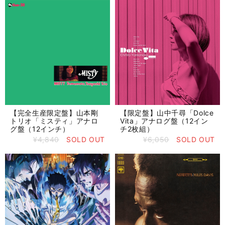
【完全生産限定盤】山本剛
【限定盤】山中千尋「Dolce
トリオ「ミスティ」アナロ
Vita」アナログ盤（12イン
グ盤（12インチ）
チ2枚組）
¥4,840
SOLD OUT
¥6,050
SOLD OUT