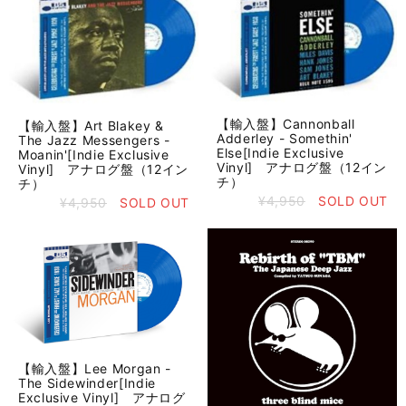
【輸入盤】Cannonball
【輸入盤】Art Blakey &
Adderley - Somethin'
The Jazz Messengers -
Else[Indie Exclusive
Moanin'[Indie Exclusive
Vinyl] アナログ盤（12イン
Vinyl] アナログ盤（12イン
チ）
チ）
¥4,950
SOLD OUT
¥4,950
SOLD OUT
【輸入盤】Lee Morgan -
The Sidewinder[Indie
Exclusive Vinyl] アナログ